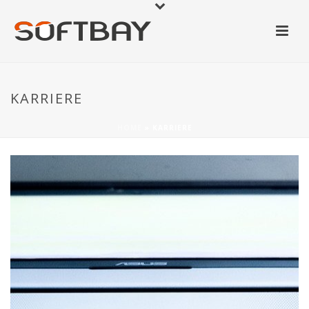
KARRIERE
HOME
»
KARRIERE