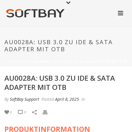
AU0028A: USB 3.0 ZU IDE & SATA
ADAPTER MIT OTB
HOME
»
FAQS
»
AU0028A: USB 3.0 ZU IDE & SATA ADAPTER MIT OTB
AU0028A: USB 3.0 ZU IDE & SATA
ADAPTER MIT OTB
By
SoftBay Support
Posted
April 8, 2025
In
0
0
PRODUKTINFORMATION