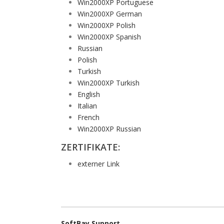
Win2000XP Portuguese
Win2000XP German
Win2000XP Polish
Win2000XP Spanish
Russian
Polish
Turkish
Win2000XP Turkish
English
Italian
French
Win2000XP Russian
ZERTIFIKATE:
externer Link
SoftBay Support