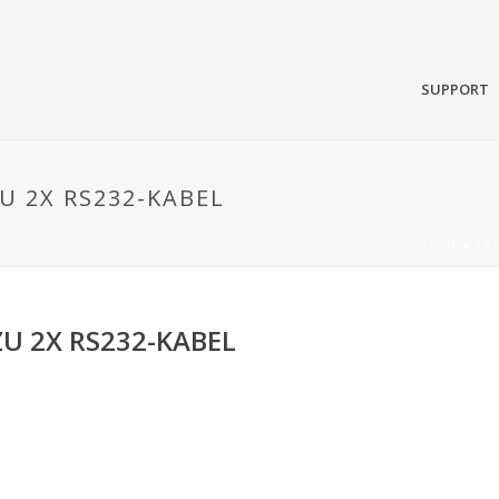
SUPPORT
ZU 2X RS232-KABEL
HOME
»
FA
ZU 2X RS232-KABEL