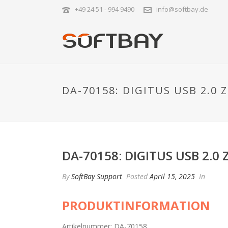
+49 24 51 - 994 9490
info@softbay.de
DA-70158: DIGITUS USB 2.0 
DA-70158: DIGITUS USB 2.0 
By
SoftBay Support
Posted
April 15, 2025
In
PRODUKTINFORMATION
Artikelnummer: DA-70158