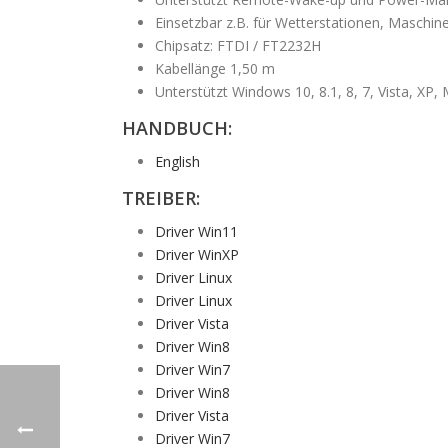
Einsetzbar z.B. für Wetterstationen, Maschin
Chipsatz: FTDI / FT2232H
Kabellänge 1,50 m
Unterstützt Windows 10, 8.1, 8, 7, Vista, XP,
HANDBUCH:
English
TREIBER:
Driver Win11
Driver WinXP
Driver Linux
Driver Linux
Driver Vista
Driver Win8
Driver Win7
Driver Win8
Driver Vista
Driver Win7