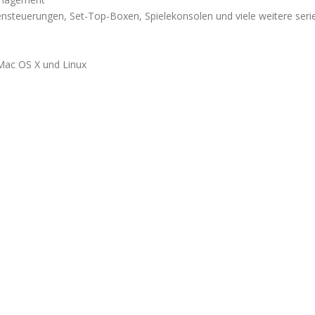
ensteuerungen, Set-Top-Boxen, Spielekonsolen und viele weitere serie
 Mac OS X und Linux