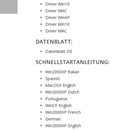
Driver Win10
Driver MAC
Driver WinXP
Driver Win10
Driver MAC
DATENBLATT:
Datenblatt DE
SCHNELLSTARTANLEITUNG:
Win2000XP Italian
Spanish
MacOSX English
Win2000XP Dutch
Portuguese
WinCE English
Win2000XP French
German
Win2000XP English