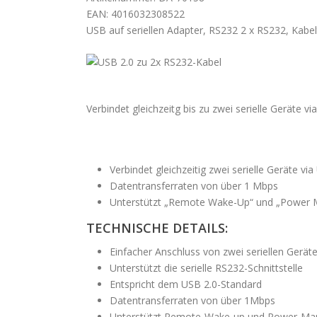
EAN: 4016032308522
USB auf seriellen Adapter, RS232 2 x RS232, Kabe
Verbindet gleichzeitg bis zu zwei serielle Geräte 
Verbindet gleichzeitig zwei serielle Geräte vi
Datentransferraten von über 1 Mbps
Unterstützt „Remote Wake-Up“ und „Power
TECHNISCHE DETAILS:
Einfacher Anschluss von zwei seriellen Geräte
Unterstützt die serielle RS232-Schnittstelle
Entspricht dem USB 2.0-Standard
Datentransferraten von über 1Mbps
Unterstützt Remote-Wake-up und Power-M