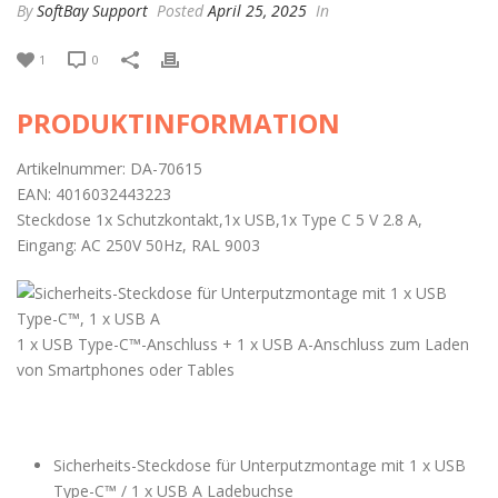
By
SoftBay Support
Posted
April 25, 2025
In
1
0
PRODUKTINFORMATION
Artikelnummer: DA-70615
EAN: 4016032443223
Steckdose 1x Schutzkontakt,1x USB,1x Type C 5 V 2.8 A,
Eingang: AC 250V 50Hz, RAL 9003
1 x USB Type-C™-Anschluss + 1 x USB A-Anschluss zum Laden
von Smartphones oder Tables
Sicherheits-Steckdose für Unterputzmontage mit 1 x USB
Type-C™ / 1 x USB A Ladebuchse