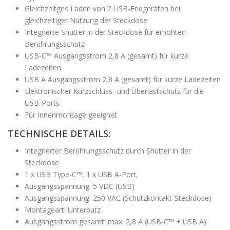
Gleichzeitges Laden von 2 USB-Endgeräten bei
gleichzeitiger Nutzung der Steckdose
Integrierte Shutter in der Steckdose für erhöhten
Berührungsschutz
USB-C™ Ausgangsstrom 2,8 A (gesamt) für kurze
Ladezeiten
USB A Ausgangsstrom 2,8 A (gesamt) für kurze Ladezeiten
Elektronischer Kurzschluss- und Überlastschutz für die
USB-Ports
Für Innenmontage geeignet
TECHNISCHE DETAILS:
Integrierter Berührungsschutz durch Shutter in der
Steckdose
1 x USB Type-C™, 1 x USB A-Port,
Ausgangsspannung: 5 VDC (USB)
Ausgangsspannung: 250 VAC (Schutzkontakt-Steckdose)
Montageart: Unterputz
Ausgangsstrom gesamt: max. 2,8 A (USB-C™ + USB A)