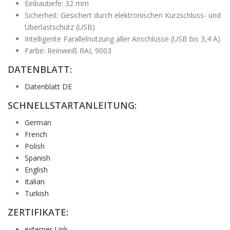
Einbautiefe: 32 mm
Sicherheit: Gesichert durch elektronischen Kurzschluss- und
Überlastschutz (USB)
Intelligente Parallelnutzung aller Anschlüsse (USB bis 3,4 A)
Farbe: Reinweiß RAL 9003
DATENBLATT:
Datenblatt DE
SCHNELLSTARTANLEITUNG:
German
French
Polish
Spanish
English
Italian
Turkish
ZERTIFIKATE:
externer Link