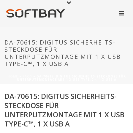
DA-70615: DIGITUS SICHERHEITS-
STECKDOSE FÜR
UNTERPUTZMONTAGE MIT 1 X USB
TYPE-C™, 1 X USB A
HOME
»
FAQS
»
DA-70615: DIGITUS SICHERHEITS-STECKDOSE FÜR
UNTERPUTZMONTAGE MIT 1 X USB TYPE-C™, 1 X USB A
DA-70615: DIGITUS SICHERHEITS-
STECKDOSE FÜR
UNTERPUTZMONTAGE MIT 1 X USB
TYPE-C™, 1 X USB A