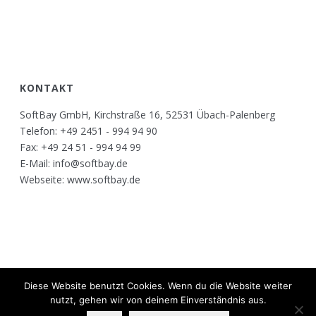
KONTAKT
SoftBay GmbH, Kirchstraße 16, 52531 Übach-Palenberg
Telefon: +49 2451 - 994 94 90
Fax: +49 24 51 - 994 94 99
E-Mail: info@softbay.de
Webseite: www.softbay.de
Diese Website benutzt Cookies. Wenn du die Website weiter
Copyright All Rights Reserved © 2017
nutzt, gehen wir von deinem Einverständnis aus.
Kontakt