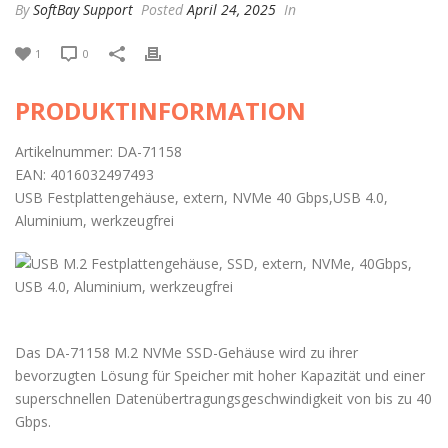
By
SoftBay Support
Posted
April 24, 2025
In
1
0
PRODUKTINFORMATION
Artikelnummer: DA-71158
EAN: 4016032497493
USB Festplattengehäuse, extern, NVMe 40 Gbps,USB 4.0,
Aluminium, werkzeugfrei
Das DA-71158 M.2 NVMe SSD-Gehäuse wird zu ihrer
bevorzugten Lösung für Speicher mit hoher Kapazität und einer
superschnellen Datenübertragungsgeschwindigkeit von bis zu 40
Gbps.