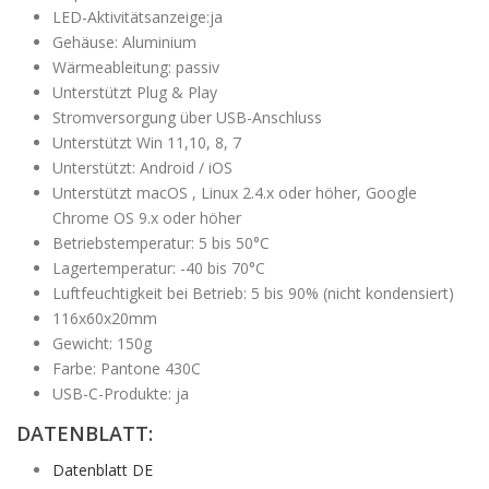
LED-Aktivitätsanzeige:ja
Gehäuse: Aluminium
Wärmeableitung: passiv
Unterstützt Plug & Play
Stromversorgung über USB-Anschluss
Unterstützt Win 11,10, 8, 7
Unterstützt: Android / iOS
Unterstützt macOS , Linux 2.4.x oder höher, Google
Chrome OS 9.x oder höher
Betriebstemperatur: 5 bis 50°C
Lagertemperatur: -40 bis 70°C
Luftfeuchtigkeit bei Betrieb: 5 bis 90% (nicht kondensiert)
116x60x20mm
Gewicht: 150g
Farbe: Pantone 430C
USB-C-Produkte: ja
DATENBLATT:
Datenblatt DE