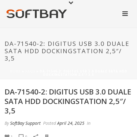
DA-71540-2: DIGITUS USB 3.0 DUALE
SATA HDD DOCKINGSTATION 2,5″/
3,5
HOME
»
FAQS
»
DA-71540-2: DIGITUS USB 3.0 DUALE SATA HDD
DOCKINGSTATION 2,5″/ 3,5
DA-71540-2: DIGITUS USB 3.0 DUALE
SATA HDD DOCKINGSTATION 2,5″/
3,5
By
SoftBay Support
Posted
April 24, 2025
In
1
0