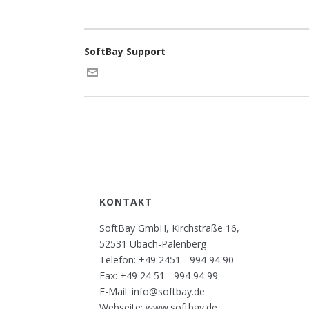
SoftBay Support
KONTAKT
SoftBay GmbH, Kirchstraße 16,
52531 Übach-Palenberg
Telefon: +49 2451 - 994 94 90
Fax: +49 24 51 - 994 94 99
E-Mail: info@softbay.de
Webseite: www.softbay.de