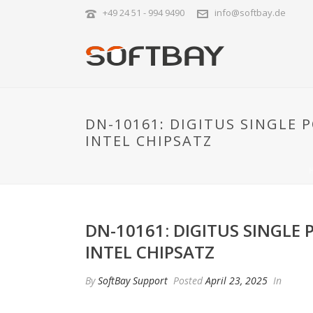
+49 24 51 - 994 9490
info@softbay.de
DN-10161: DIGITUS SINGLE 
INTEL CHIPSATZ
DN-10161: DIGITUS SINGLE 
INTEL CHIPSATZ
By
SoftBay Support
Posted
April 23, 2025
In