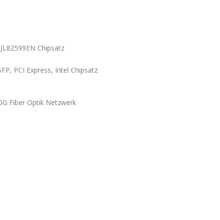
l JL82599EN Chipsatz
10G Fiber Optik Netzwerk