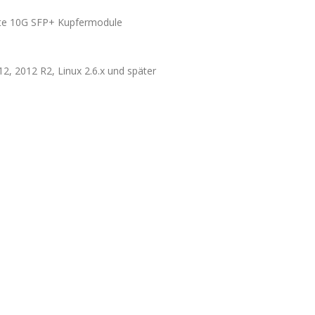
chte 10G SFP+ Kupfermodule
12, 2012 R2, Linux 2.6.x und später