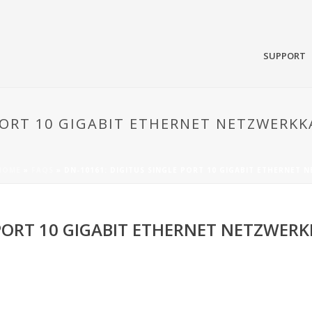
SUPPORT
PORT 10 GIGABIT ETHERNET NETZWERKKAR
HOME
»
FAQS
»
DN-10161: DIGITUS SINGLE PORT 10 GIGABIT ETHERNET N
PORT 10 GIGABIT ETHERNET NETZWERKKA