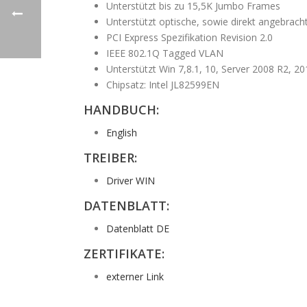
Unterstützt bis zu 15,5K Jumbo Frames
Unterstützt optische, sowie direkt angebra
PCI Express Spezifikation Revision 2.0
IEEE 802.1Q Tagged VLAN
Unterstützt Win 7,8.1, 10, Server 2008 R2, 20
Chipsatz: Intel JL82599EN
HANDBUCH:
English
TREIBER:
Driver WIN
DATENBLATT:
Datenblatt DE
ZERTIFIKATE:
externer Link