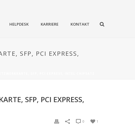
HELPDESK
KARRIERE
KONTAKT
TE, SFP, PCI EXPRESS,
ETZWERKKARTE, SFP, PCI EXPRESS, INTEL CHIPSATZ
RTE, SFP, PCI EXPRESS,
0
1