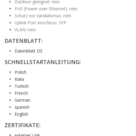
Outdoor geeignet: nein
PoE (Power over Ethernet): nein
Schutz vor Vandalismus: nein
Uplink Port Anschluss: SFP
VLAN: nein
DATENBLATT:
Datenblatt DE
SCHNELLSTARTANLEITUNG:
Polish
Italia
Turkish
French
German
spanish
English
ZERTIFIKATE:
externer Link