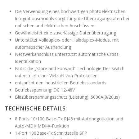
Die Verwendung eines hochwertigen photoelektrischen
Integrationsmoduls sorgt für gute Übertragungsraten bei
optischen und elektrischen Anschlüssen.
Gewährleistet eine zuverlässige Datenübertragung
Unterstützt Vollduplex- oder Halbduplex-Modus, mit
automatischer Aushandlung
Netzwerkanschluss unterstützt automatische Cross-
Identifikation
Nutzt die „Store and Forward“ Technologie Der Switch
unterstützt einer Vielzahl von Protokollen
entspricht den industriellen Betriebsstandards
Betriebsspannung: DC 12-48V
Blitzüberspannungsschutz (Leistung): 5000A(8/20μs)
TECHNISCHE DETAILS:
8 Ports 10/100 Base-Tx RJ45 mit Autonegotiation und
Auto-MDI/ MDI-X-Funktion
1-Port 100Base-Fx Schnittstelle SFP