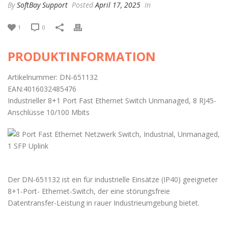
By
SoftBay Support
Posted
April 17, 2025
In
1
0
PRODUKTINFORMATION
Artikelnummer: DN-651132
EAN:4016032485476
Industrieller 8+1 Port Fast Ethernet Switch Unmanaged, 8 RJ45-
Anschlüsse 10/100 Mbits
Der DN-651132 ist ein für industrielle Einsätze (IP40) geeigneter
8+1-Port- Ethernet-Switch, der eine störungsfreie
Datentransfer-Leistung in rauer Industrieumgebung bietet.