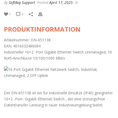
By
SoftBay Support
Posted
April 17, 2025
In
1
0
PRODUKTINFORMATION
Artikelnummer: DN-651138
EAN: 4016032486084
Industrieller 16+2 -Port Gigabit Ethernet Switch Unmanaged, 16
RJ45-Anschlüsse 10/100/1000 Mbits
Der DN-651138 ist ein für industrielle Einsätze (IP40) geeigneter
16+2 -Port- Gigabit Ethernet-Switch , der eine störungsfreie
Datentransfer-Leistung in rauer Industrieumgebung bietet.