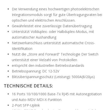
Die Verwendung eines hochwertigen photoelektrischen
Integrationsmoduls sorgt für gute Übertragungsraten bei
optischen und elektrischen Anschlüssen.
Gewährleistet eine zuverlässige Datenübertragung
Unterstützt Vollduplex- oder Halbduplex-Modus, mit
automatischer Aushandlung
Netzwerkanschluss unterstützt automatische Cross-
Identifikation
Nutzt die „Store and Forward“ Technologie Der Switch
unterstützt einer Vielzahl von Protokollen
entspricht den industriellen Betriebsstandards
Betriebsspannung: DC 12-52V
Blitzüberspannungsschutz (Leistung): 5000A(8/20μs)
TECHNISCHE DETAILS:
16 Ports 10/100/1000 Base-Tx RJ45 mit Autonegotiation
und Auto-MDI/ MDI-X-Funktion
2-Port SFP-Uplink