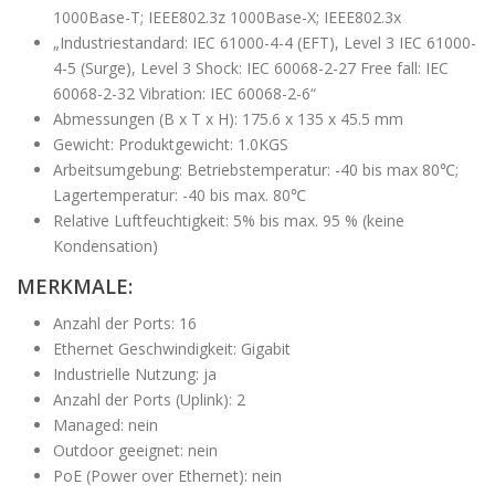
1000Base-T; IEEE802.3z 1000Base-X; IEEE802.3x
„Industriestandard: IEC 61000-4-4 (EFT), Level 3 IEC 61000-
4-5 (Surge), Level 3 Shock: IEC 60068-2-27 Free fall: IEC
60068-2-32 Vibration: IEC 60068-2-6“
Abmessungen (B x T x H): 175.6 x 135 x 45.5 mm
Gewicht: Produktgewicht: 1.0KGS
Arbeitsumgebung: Betriebstemperatur: -40 bis max 80℃;
Lagertemperatur: -40 bis max. 80℃
Relative Luftfeuchtigkeit: 5% bis max. 95 % (keine
Kondensation)
MERKMALE:
Anzahl der Ports: 16
Ethernet Geschwindigkeit: Gigabit
Industrielle Nutzung: ja
Anzahl der Ports (Uplink): 2
Managed: nein
Outdoor geeignet: nein
PoE (Power over Ethernet): nein