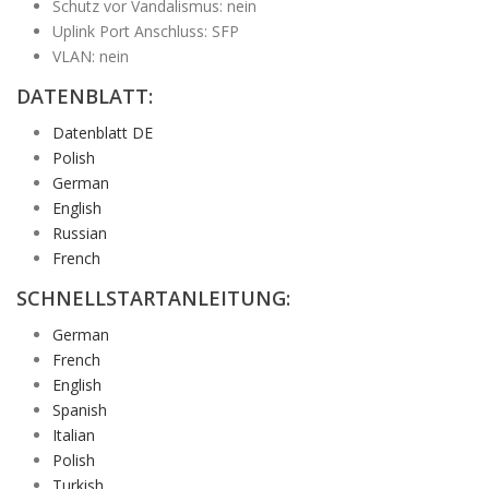
Schutz vor Vandalismus: nein
Uplink Port Anschluss: SFP
VLAN: nein
DATENBLATT:
Datenblatt DE
Polish
German
English
Russian
French
SCHNELLSTARTANLEITUNG:
German
French
English
Spanish
Italian
Polish
Turkish