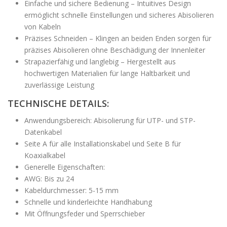
Einfache und sichere Bedienung – Intuitives Design
ermöglicht schnelle Einstellungen und sicheres Abisolieren
von Kabeln
Präzises Schneiden – Klingen an beiden Enden sorgen für
präzises Abisolieren ohne Beschädigung der Innenleiter
Strapazierfähig und langlebig – Hergestellt aus
hochwertigen Materialien für lange Haltbarkeit und
zuverlässige Leistung
TECHNISCHE DETAILS:
Anwendungsbereich: Abisolierung für UTP- und STP-
Datenkabel
Seite A für alle Installationskabel und Seite B für
Koaxialkabel
Generelle Eigenschaften:
AWG: Bis zu 24
Kabeldurchmesser: 5-15 mm
Schnelle und kinderleichte Handhabung
Mit Öffnungsfeder und Sperrschieber