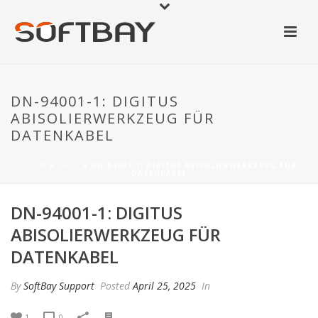
DN-94001-1: DIGITUS
ABISOLIERWERKZEUG FÜR
DATENKABEL
HOME
»
FAQS
»
DN-94001-1: DIGITUS ABISOLIERWERKZEUG FÜR
DATENKABEL
DN-94001-1: DIGITUS
ABISOLIERWERKZEUG FÜR
DATENKABEL
By
SoftBay Support
Posted
April 25, 2025
In
1
0