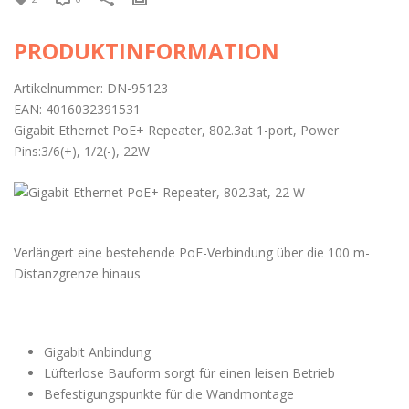
PRODUKTINFORMATION
Artikelnummer: DN-95123
EAN: 4016032391531
Gigabit Ethernet PoE+ Repeater, 802.3at 1-port, Power
Pins:3/6(+), 1/2(-), 22W
Verlängert eine bestehende PoE-Verbindung über die 100 m-
Distanzgrenze hinaus
Gigabit Anbindung
Lüfterlose Bauform sorgt für einen leisen Betrieb
Befestigungspunkte für die Wandmontage