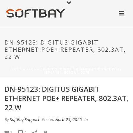
DN-95123: DIGITUS GIGABIT
ETHERNET POE+ REPEATER, 802.3AT,
22 W
HOME
»
FAQS
»
DN-95123: DIGITUS GIGABIT ETHERNET POE+
REPEATER, 802.3AT, 22 W
DN-95123: DIGITUS GIGABIT
ETHERNET POE+ REPEATER, 802.3AT,
22 W
By
SoftBay Support
Posted
April 23, 2025
In
2
0