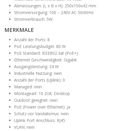
Abmessungen: (L x B x H): 250x150x42 mm
Stromversorgung: 100 – 240V AC 50/60Hz
Stromverbrauch: 5W
MERKMALE
Anzahl der Ports: 8
PoE Leistungsbudget: 80 W
PoE Standard: IEEE802.3at (PoE+)
Ethernet Geschwindigkeit: Gigabit
Ausgangsleistung: 24 W
Industrielle Nutzung: nein
Anzahl der Ports (Uplink): 0
Managed: nein
Montageart: 10 Zoll, Desktop
Outdoor geeignet: nein
PoE (Power over Ethernet): ja
Schutz vor Vandalismus: nein
Uplink Port Anschluss: RJ45
VLAN: nein