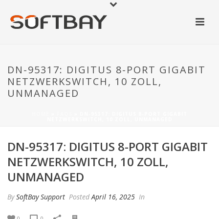
DN-95317: DIGITUS 8-PORT GIGABIT
NETZWERKSWITCH, 10 ZOLL,
UNMANAGED
HOME
»
FAQS
»
DN-95317: DIGITUS 8-PORT GIGABIT
NETZWERKSWITCH, 10 ZOLL, UNMANAGED
DN-95317: DIGITUS 8-PORT GIGABIT
NETZWERKSWITCH, 10 ZOLL,
UNMANAGED
By
SoftBay Support
Posted
April 16, 2025
In
0
0