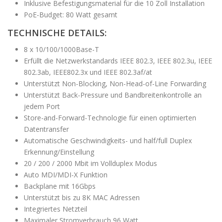
Inklusive Befestigungsmaterial für die 10 Zoll Installation
PoE-Budget: 80 Watt gesamt
TECHNISCHE DETAILS:
8 x 10/100/1000Base-T
Erfüllt die Netzwerkstandards IEEE 802.3, IEEE 802.3u, IEEE
802.3ab, IEEE802.3x und IEEE 802.3af/at
Unterstützt Non-Blocking, Non-Head-of-Line Forwarding
Unterstützt Back-Pressure und Bandbreitenkontrolle an
jedem Port
Store-and-Forward-Technologie für einen optimierten
Datentransfer
Automatische Geschwindigkeits- und half/full Duplex
Erkennung/Einstellung
20 / 200 / 2000 Mbit im Vollduplex Modus
Auto MDI/MDI-X Funktion
Backplane mit 16Gbps
Unterstützt bis zu 8K MAC Adressen
Integriertes Netzteil
Maximaler Stromverbrauch 96 Watt