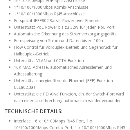
16*10/100Mbps PoE RJ45-Anschlüsse
1*10/100/1000Mbps Kombi-Anschlüsse
1*10/100/1000Mbps RJ45-Anschlüsse
Entspricht IEEE802.3af/at Power over Ethernet
Unterstützt PoE Power bis zu 32W für jeden PoE Port
Automatische Erkennung des Stromversorgungsgeräts
Fernspeisung von Strom und Daten bis zu 100m
Flow Control für Vollduplex-Betrieb und Gegendruck für
Halbduplex-Betrieb
Unterstützt VLAN und CCTV-Funktion
16K MAC-Adresse, automatisches Adresslernen und
Adressalterung
Unterstützt energieeffiziente Ethernet (EEE) Funktion
EEE802.3az
Unterstützt die PD Alive Funktion, d.h. der Switch-Port wird
nach einer Unterbrechung automatisch wieder verbunden
TECHNISCHE DETAILS:
Interface: 16 x 10/100Mbps RJ45 Port, 1 x
10/100/1000Mbps Combo Port, 1 x 10/100/1000Mbps RJ45