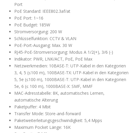
Port
PoE Standard: IEEE802.3af/at
PoE Port: 1~16
PoE Budget: 185W
Stromversorgung: 200 W
Schlüsselfunktion: CCTV & VLAN
PoE-Port-Ausgang: Max. 30 W
RJ45-PoE-Stromversorgung: Modus A 1/2(+), 3/6 (-)
Indikator: PWR, LNK/ACT, PoE, PoE Max
Netzwerkmedien: 10BASE-T: UTP-Kabel in den Kategorien
3, 4, 5 (≤100 m), 100BASE-TX: UTP-Kabel in den Kategorien
5, 5e (≤100 m), 1000BASE-T: UTP-Kabel in den Kategorien
5e, 6 (≤ 100 m), 1000BASE-X: SMF, MMF
MAC-Adresstabelle: 8K, automatisches Lernen,
automatische Alterung
Paketpuffer: 4 Mbit
Transfer Mode: Store-and-forward
Paketweiterleitungsgeschwindigkeit: 5,4 Mpps
Maximum Pocket Länge: 16K