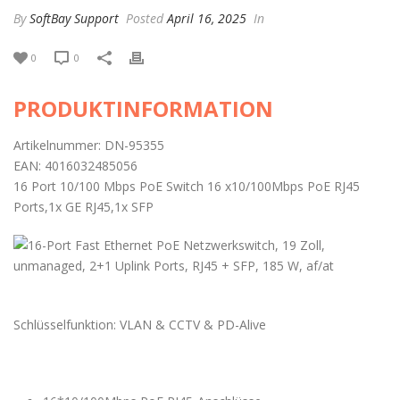
By
SoftBay Support
Posted
April 16, 2025
In
0
0
PRODUKTINFORMATION
Artikelnummer: DN-95355
EAN: 4016032485056
16 Port 10/100 Mbps PoE Switch 16 x10/100Mbps PoE RJ45
Ports,1x GE RJ45,1x SFP
Schlüsselfunktion: VLAN & CCTV & PD-Alive