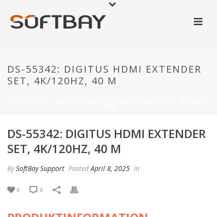
DS-55342: DIGITUS HDMI EXTENDER
SET, 4K/120HZ, 40 M
HOME
»
FAQS
»
DS-55342: DIGITUS HDMI EXTENDER SET, 4K/120HZ,
40 M
DS-55342: DIGITUS HDMI EXTENDER
SET, 4K/120HZ, 40 M
By
SoftBay Support
Posted
April 8, 2025
In
0
0