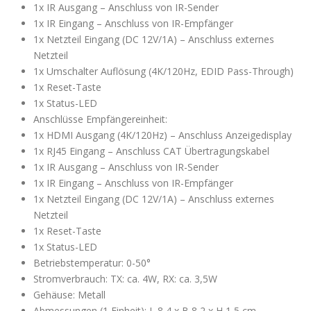
1x IR Ausgang – Anschluss von IR-Sender
1x IR Eingang – Anschluss von IR-Empfänger
1x Netzteil Eingang (DC 12V/1A) – Anschluss externes
Netzteil
1x Umschalter Auflösung (4K/120Hz, EDID Pass-Through)
1x Reset-Taste
1x Status-LED
Anschlüsse Empfängereinheit:
1x HDMI Ausgang (4K/120Hz) – Anschluss Anzeigedisplay
1x RJ45 Eingang – Anschluss CAT Übertragungskabel
1x IR Ausgang – Anschluss von IR-Sender
1x IR Eingang – Anschluss von IR-Empfänger
1x Netzteil Eingang (DC 12V/1A) – Anschluss externes
Netzteil
1x Reset-Taste
1x Status-LED
Betriebstemperatur: 0-50°
Stromverbrauch: TX: ca. 4W, RX: ca. 3,5W
Gehäuse: Metall
Abmessungen (1 Einheit): L 8,4 x B 8,2 x H 1,5 cm