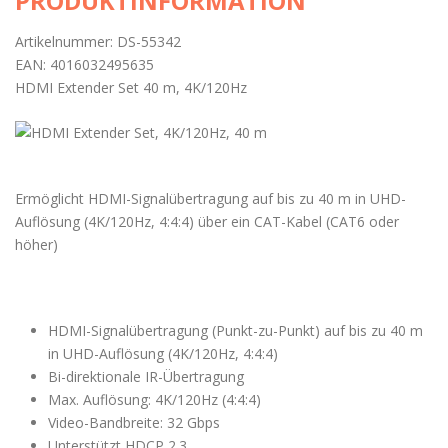
PRODUKTINFORMATION
Artikelnummer: DS-55342
EAN: 4016032495635
HDMI Extender Set 40 m, 4K/120Hz
Ermöglicht HDMI-Signalübertragung auf bis zu 40 m in UHD-
Auflösung (4K/120Hz, 4:4:4) über ein CAT-Kabel (CAT6 oder
höher)
HDMI-Signalübertragung (Punkt-zu-Punkt) auf bis zu 40 m
in UHD-Auflösung (4K/120Hz, 4:4:4)
Bi-direktionale IR-Übertragung
Max. Auflösung: 4K/120Hz (4:4:4)
Video-Bandbreite: 32 Gbps
Unterstützt HDCP 2.3