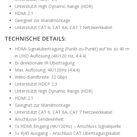
Unterstützt High Dynamic Range (HDR)
HDMI 2.1
Geeignet zur Wandmontage
Unterstützt CAT 6, CAT 6A, CAT 7 Netzwerkkabel
TECHNISCHE DETAILS:
HDMI-Signalübertragung (Punkt-zu-Punkt) auf bis zu 40 m
in UHD-Auflösung (4K/120 Hz, 4:4:4)
Bi-direktionale IR-Übertragung
Max. Auflösung: 4K/120Hz (4:4:4)
Video-Bandbreite: 32 Gbps
Unterstützt HDCP 2.3
Unterstützt High Dynamic Range (HDR)
HDMI 2.1
Geeignet zur Wandmontage
Unterstützt CAT 6, CAT 6A, CAT 7 Netzwerkkabel
Anschlüsse Sendeeinheit:
1x HDMI Eingang (4K/120Hz) – Anschluss Signalquelle
1x RJ45 Ausgang – Anschluss CAT Übertragungskabel