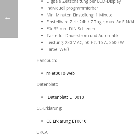
Digitale Zeitschaltung per LCD-Display
Individuell programmierbar
Min. Minuten Einstellung: 1 Minute
Einstellbare Zeit: 24h / 7 Tage; max. 8x EI
Für 35 mm DIN Schienen
Taste für Dauerstrom und Automatik
Leistung: 230 V AC, 50 Hz, 16 A, 3600 W
Farbe: Weiß
Handbuch:
m-et0010-web
Datenblatt:
Datenblatt ET0010
CE-Erklärung:
CE Erklärung ET0010
UKCA: