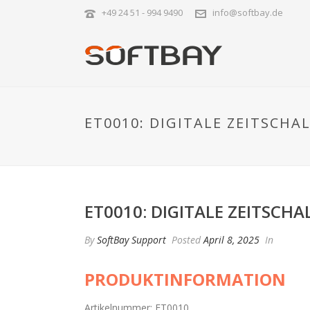
+49 24 51 - 994 9490
info@softbay.de
ET0010: DIGITALE ZEITSC
ET0010: DIGITALE ZEITSC
By
SoftBay Support
Posted
April 8, 2025
In
PRODUKTINFORMATION
Artikelnummer: ET0010