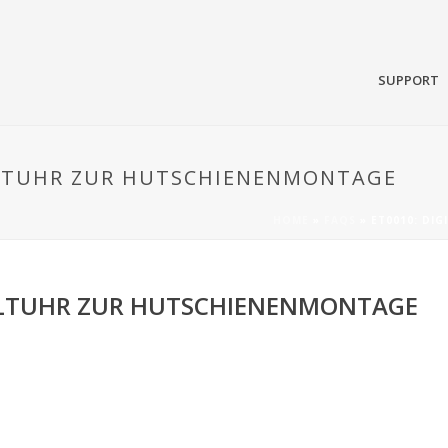
SUPPORT
HALTUHR ZUR HUTSCHIENENMONTAGE
HOME
»
FAQS
»
ET0010: DI
HALTUHR ZUR HUTSCHIENENMONTAGE